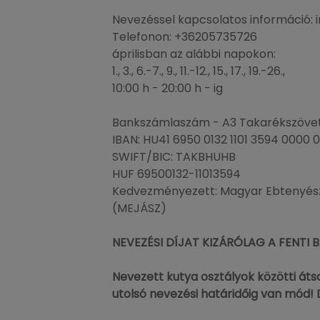
Nevezéssel kapcsolatos információ: 
Telefonon: +36205735726
áprilisban az alábbi napokon:
1., 3., 6.-7., 9., 11.-12., 15., 17., 19.-26.,
10:00 h - 20:00 h - ig
Bankszámlaszám - A3 Takarékszövet
IBAN: HU41 6950 0132 1101 3594 0000 
SWIFT/BIC: TAKBHUHB
HUF 69500132-11013594
Kedvezményezett: Magyar Ebtenyész
(MEJÁSZ)
NEVEZÉSI DÍJAT KIZÁRÓLAG A FENTI
Nevezett kutya osztályok közötti átso
utolsó nevezési határidőig van mód! Dí