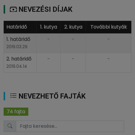
NEVEZÉSI DÍJAK
Határidő
1. kutya
2. kutya
További kutyák
1. határidő
-
-
-
2019.03.29
2. határidő
-
-
-
2019.04.14
NEVEZHETŐ FAJTÁK
74 fajta