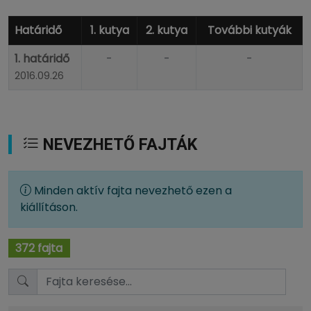
Határidő
1. kutya
2. kutya
További kutyák
1. határidő
-
-
-
2016.09.26
NEVEZHETŐ FAJTÁK
Minden aktív fajta nevezhető ezen a
kiállításon.
372 fajta