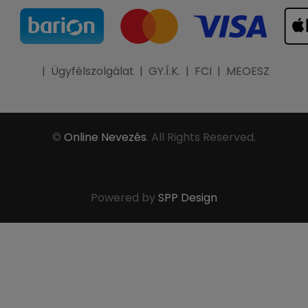
|
Ügyfélszolgálat
|
GY.Í.K.
|
FCI
|
MEOESZ
©
Online Nevezés
. All Rights Reserved.
Powered by
SPP Design