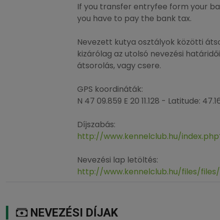
If you transfer entryfee form your 
you have to pay the bank tax.
Nevezett kutya osztályok közötti áts
kizárólag az utolsó nevezési határidő
átsorolás, vagy csere.
GPS koordináták:
N 47 09.859 E 20 11.128 - Latitude: 47.
Díjszabás:
http://www.kennelclub.hu/index.php
Nevezési lap letöltés:
http://www.kennelclub.hu/files/file
NEVEZÉSI DÍJAK