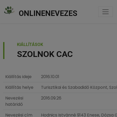
ONLINENEVEZES
KIÁLLÍTÁSOK
SZOLNOK CAC
Kiállítás ideje
2016.10.01
Kiállítás helye
Turisztikai és Szabadidő Központ, Szo
Nevezési
2016.09.26
határidő
Nevezési cím
Hodnics Istvánné 9143 Enese, Dózsa G