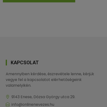
KAPCSOLAT
Amennyiben kérdése, észrevétele lenne, kérjük
vegye fel a kapcsolatot elérhetőségeink
valamelyikén.
9143 Enese, Dózsa György utca 29.
info@onlinenevezes.hu