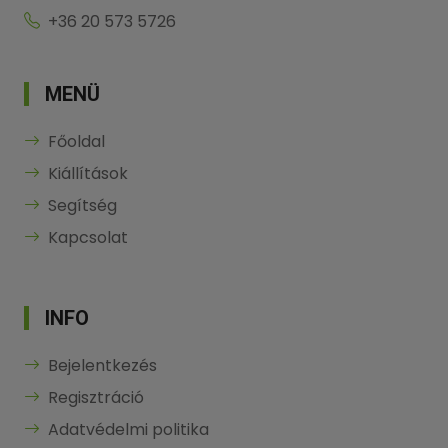
+36 20 573 5726
MENÜ
Főoldal
Kiállítások
Segítség
Kapcsolat
INFO
Bejelentkezés
Regisztráció
Adatvédelmi politika