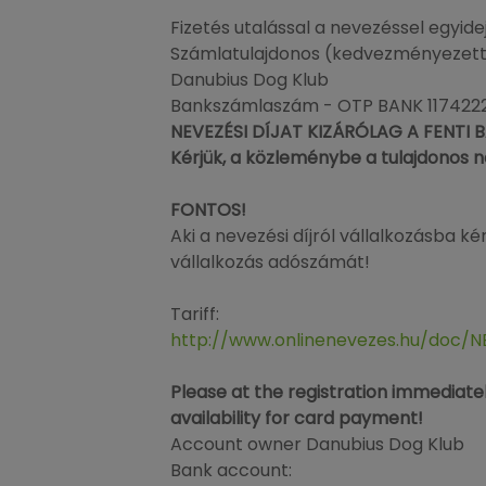
Fizetés utalással a nevezéssel egyid
Számlatulajdonos (kedvezményezett
Danubius Dog Klub
Bankszámlaszám - OTP BANK 11742
NEVEZÉSI DÍJAT KIZÁRÓLAG A FENTI
Kérjük, a közleménybe a tulajdonos n
FONTOS!
Aki a nevezési díjról vállalkozásba ké
vállalkozás adószámát!
Tariff:
http://www.onlinenevezes.hu/doc
Please at the registration immediatel
availability for card payment!
Account owner Danubius Dog Klub
Bank account: