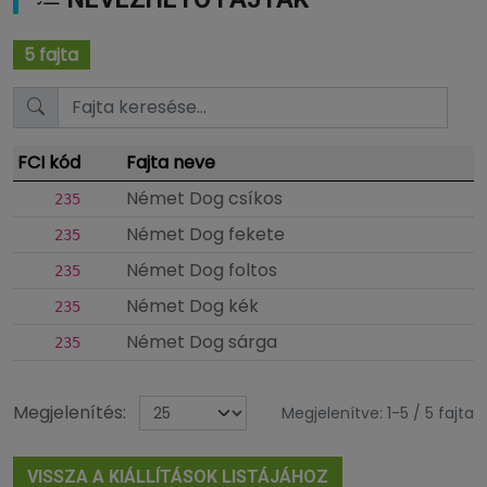
5 fajta
FCI kód
Fajta neve
Német Dog csíkos
235
Német Dog fekete
235
Német Dog foltos
235
Német Dog kék
235
Német Dog sárga
235
Megjelenítés:
Megjelenítve: 1-5 / 5 fajta
VISSZA A KIÁLLÍTÁSOK LISTÁJÁHOZ