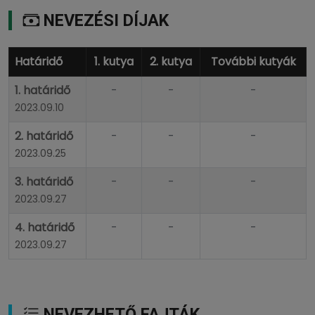
NEVEZÉSI DÍJAK
Határidő
1. kutya
2. kutya
További kutyák
1. határidő
-
-
-
2023.09.10
2. határidő
-
-
-
2023.09.25
3. határidő
-
-
-
2023.09.27
4. határidő
-
-
-
2023.09.27
NEVEZHETŐ FAJTÁK