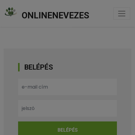
ONLINENEVEZES
BELÉPÉS
BELÉPÉS